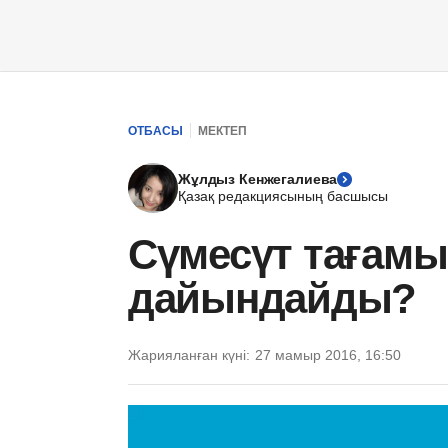
ОТБАСЫ
МЕКТЕП
Жұлдыз Кенжегалиева
Қазақ редакциясының басшысы
Сүмесүт тағамы
дайындайды?
Жарияланған күні:
27 мамыр 2016, 16:50