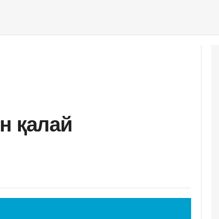
н қалай