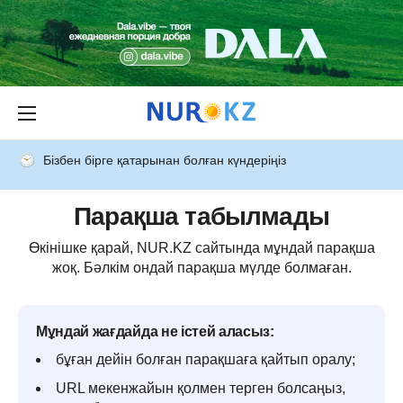
Бізбен бірге қатарынан болған күндеріңіз
Парақша табылмады
Өкінішке қарай, NUR.KZ сайтында мұндай парақша
жоқ. Бәлкім ондай парақша мүлде болмаған.
Мұндай жағдайда не істей аласыз:
бұған дейін болған парақшаға қайтып оралу;
URL мекенжайын қолмен терген болсаңыз,