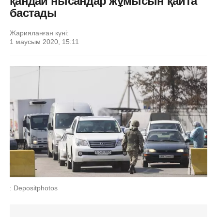
қандай нысандар жұмысын қайта
бастады
Жарияланған күні:
1 маусым 2020, 15:11
: Depositphotos