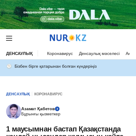
ДЕНСАУЛЫҚ
Коронавирус
Денсаулық мәселесі
Ана 
Бізбен бірге қатарынан болған күндеріңіз
ДЕНСАУЛЫҚ
КОРОНАВИРУС
Азамат Қабетов
Бұрынғы қызметкер
1 маусымнан бастап Қазақстанда