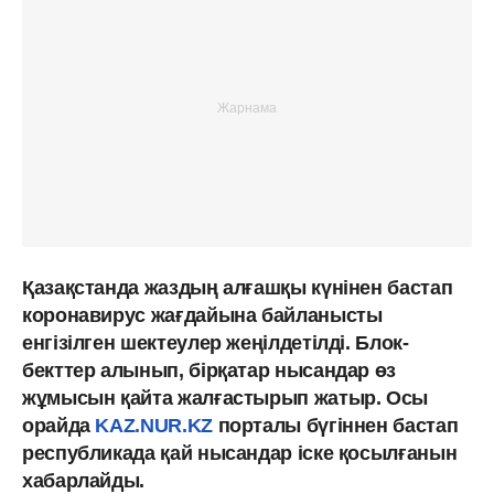
Қазақстанда жаздың алғашқы күнінен бастап
коронавирус жағдайына байланысты
енгізілген шектеулер жеңілдетілді. Блок-
бекттер алынып, бірқатар нысандар өз
жұмысын қайта жалғастырып жатыр. Осы
орайда
KAZ.NUR.KZ
порталы бүгіннен бастап
республикада қай нысандар іске қосылғанын
хабарлайды.