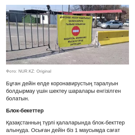
Фото: NUR.KZ: Original
Бұған дейін елде коронавирустың таралуын
болдырмау үшін шектеу шаралары енгізілген
болатын.
Блок-бекеттер
Қазақстанның түрлі қалаларында блок-бекттер
алынуда. Осыған дейін біз 1 маусымда сағат