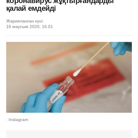
коронавирус жұқтырғандарды
қалай емдейді
Жарияланған күні:
16 маусым 2020, 16:01
: Instagram