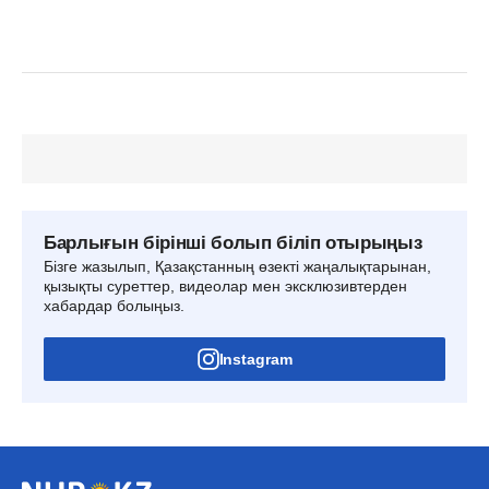
Барлығын бірінші болып біліп отырыңыз
Бізге жазылып, Қазақстанның өзекті жаңалықтарынан,
қызықты суреттер, видеолар мен эксклюзивтерден
хабардар болыңыз.
Instagram