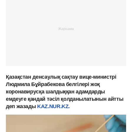
Қазақстан денсаулық сақтау вице-министрі
Людмила Бұйрабекова белгілері жоқ
коронавирусқа шалдыққан адамдарды
емдеуге қандай тәсіл қолданылатынын айтты
деп жазады
KAZ.NUR.KZ.