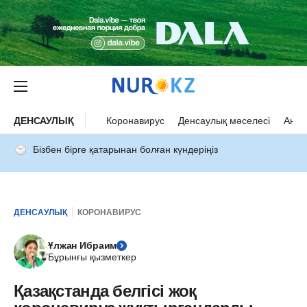
ДЕНСАУЛЫҚ
Коронавирус
Денсаулық мәселесі
Ана 
Бізбен бірге қатарынан болған күндеріңіз
ДЕНСАУЛЫҚ
КОРОНАВИРУС
Ұлжан Ибраим
Бұрынғы қызметкер
Қазақстанда белгісі жоқ