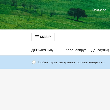
МӘЗІР
ДЕНСАУЛЫҚ
Коронавирус
Денсаулық 
Бізбен бірге қатарынан болған күндеріңіз