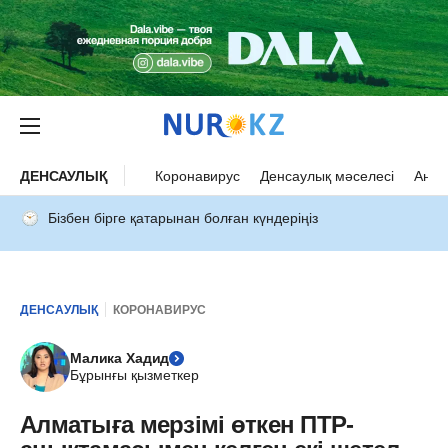
ДЕНСАУЛЫҚ
Коронавирус
Денсаулық мәселесі
Ана 
Бізбен бірге қатарынан болған күндеріңіз
ДЕНСАУЛЫҚ
КОРОНАВИРУС
Малика Хадид
Бұрынғы қызметкер
Алматыға мерзімі өткен ПТР-