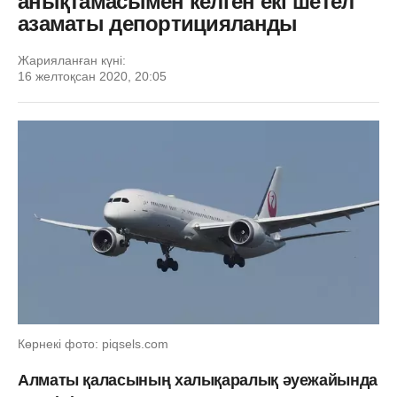
анықтамасымен келген екі шетел
азаматы депортицияланды
Жарияланған күні:
16 желтоқсан 2020, 20:05
Көрнекі фото: piqsels.com
Алматы қаласының халықаралық әуежайында