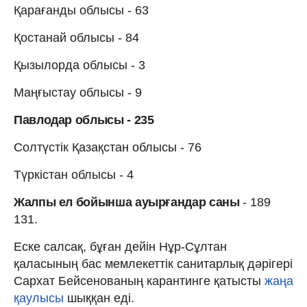
Қарағанды облысы - 63
Қостанай облысы - 84
Қызылорда облысы - 3
Маңғыстау облысы - 9
Павлодар облысы - 235
Солтүстік Қазақстан облысы - 76
Түркістан облысы - 4
Жалпы ел бойынша ауырғандар саны
- 189
131.
Еске салсақ, бұған дейін Нұр-Сұлтан
қаласының бас мемлекеттік санитарлық дәрігері
Сархат Бейсенованың карантинге қатысты
жаңа
қаулысы
шыққан еді.