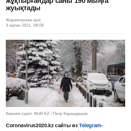
жұқтырғандар саны 190 мыңға
жуықтады
Жарияланған күні:
3 ақпан 2021, 08:06
Көрнекі сурет: NUR.KZ / Петр Карандашов
Coronavirus2020.kz сайты өз
Telegram-