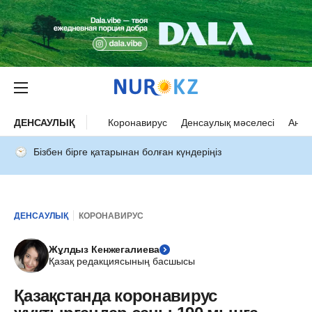
ДЕНСАУЛЫҚ
Коронавирус
Денсаулық мәселесі
Ана 
Бізбен бірге қатарынан болған күндеріңіз
ДЕНСАУЛЫҚ
КОРОНАВИРУС
Жұлдыз Кенжегалиева
Қазақ редакциясының басшысы
Қазақстанда коронавирус