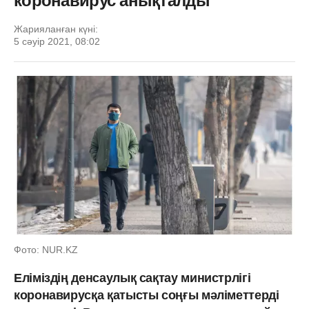
коронавирус анықталды
Жарияланған күні:
5 сәуір 2021, 08:02
Фото: NUR.KZ
Еліміздің денсаулық сақтау министрлігі
коронавирусқа қатысты соңғы мәліметтерді