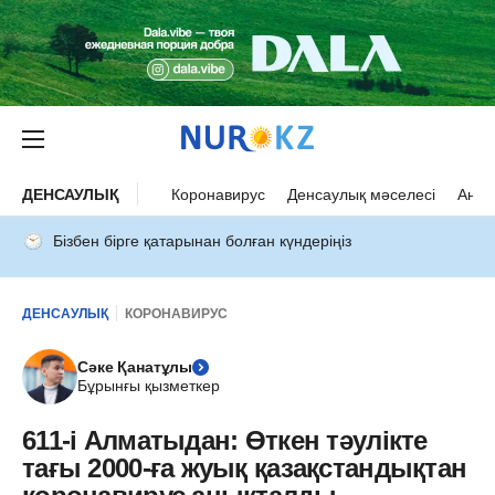
ДЕНСАУЛЫҚ
Коронавирус
Денсаулық мәселесі
Ана 
Бізбен бірге қатарынан болған күндеріңіз
ДЕНСАУЛЫҚ
КОРОНАВИРУС
Сәке Қанатұлы
Бұрынғы қызметкер
611-і Алматыдан: Өткен тәулікте
тағы 2000-ға жуық қазақстандықтан