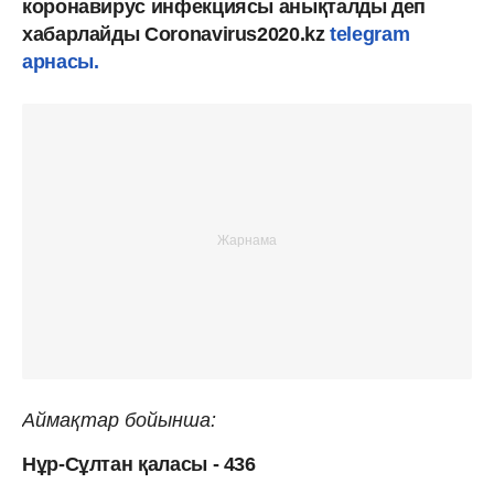
коронавирус инфекциясы анықталды деп
хабарлайды Coronavirus2020.kz
telegram
арнасы.
Аймақтар бойынша:
Нұр-Сұлтан қаласы - 436