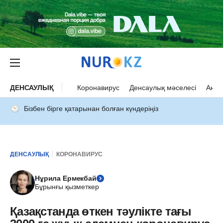
ДЕНСАУЛЫҚ
Коронавирус
Денсаулық мәселесі
Ана 
Бізбен бірге қатарынан болған күндеріңіз
ДЕНСАУЛЫҚ
КОРОНАВИРУС
Нұрила Ермекбай
Бұрынғы қызметкер
Қазақстанда өткен тәулікте тағы