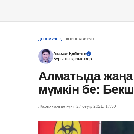
ДЕНСАУЛЫҚ
КОРОНАВИРУС
Азамат Қабетов
Бұрынғы қызметкер
Алматыда жаңа
мүмкін бе: Бекш
Жарияланған күні:
27 сәуір 2021, 17:39