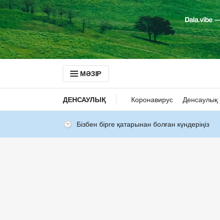
МӘЗІР
ДЕНСАУЛЫҚ
Коронавирус
Денсаулық 
Бізбен бірге қатарынан болған күндеріңіз