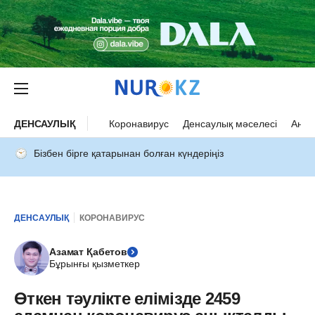
ДЕНСАУЛЫҚ
Коронавирус
Денсаулық мәселесі
Ана 
Бізбен бірге қатарынан болған күндеріңіз
ДЕНСАУЛЫҚ
КОРОНАВИРУС
Азамат Қабетов
Бұрынғы қызметкер
Өткен тәулікте елімізде 2459