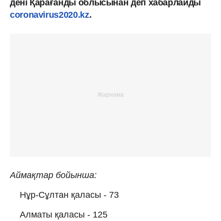
дені Қарағанды облысынан деп хабарлайды
coronavirus2020.kz
.
Aймақтар бойынша:
Нұр-Сұлтан қаласы - 73
Алматы қаласы - 125