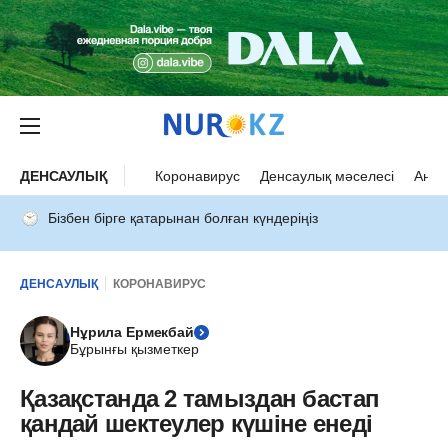
ДЕНСАУЛЫҚ
Коронавирус
Денсаулық мәселесі
Ана 
Бізбен бірге қатарынан болған күндеріңіз
ДЕНСАУЛЫҚ
КОРОНАВИРУС
Нұрила Ермекбай
Бұрынғы қызметкер
Қазақстанда 2 тамыздан бастап
қандай шектеулер күшіне енеді