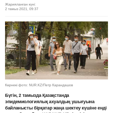
Жарияланған күні:
2 тамыз 2021, 09:37
Көрнекі фото: NUR.KZ/Петр Карандашов
Бүгін, 2 тамызда Қазақстанда
эпидемиологиялық ахуалдың ушығуына
байланысты бірқатар жаңа шектеу күшіне енді