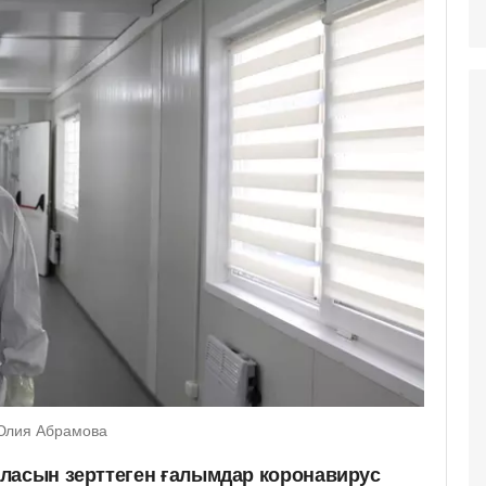
 Юлия Абрамова
ласын зерттеген ғалымдар коронавирус