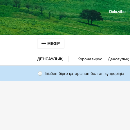
МӘЗІР
ДЕНСАУЛЫҚ
Коронавирус
Денсаулық 
Бізбен бірге қатарынан болған күндеріңіз