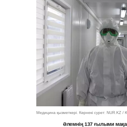
Медицина қызметкері. Көрнекі сурет: NUR.KZ /
Әлемнің 137 ғылыми мақа