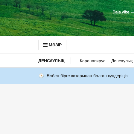
МӘЗІР
ДЕНСАУЛЫҚ
Коронавирус
Денсаулық 
Бізбен бірге қатарынан болған күндеріңіз