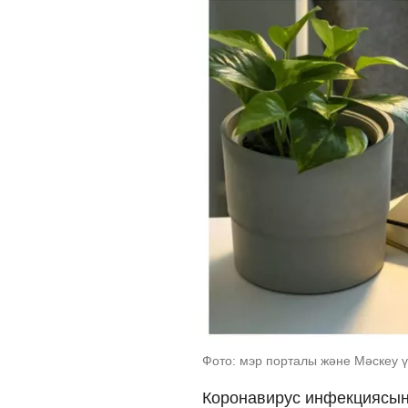
Фото: мэр порталы және Мәскеу ү
Коронавирус инфекциясына 