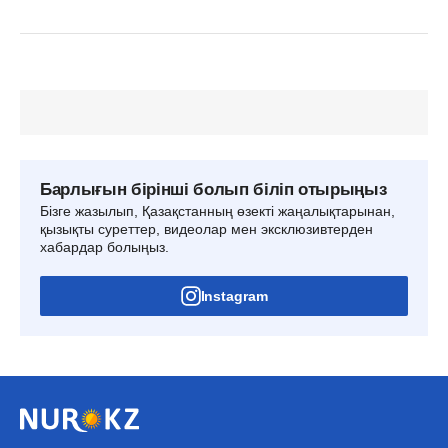
Барлығын бірінші болып біліп отырыңыз
Бізге жазылып, Қазақстанның өзекті жаңалықтарынан,
қызықты суреттер, видеолар мен эксклюзивтерден
хабардар болыңыз.
Instagram