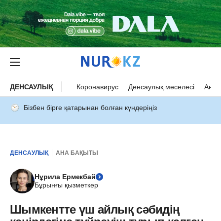
ДЕНСАУЛЫҚ
Коронавирус
Денсаулық мәселесі
Ана 
Бізбен бірге қатарынан болған күндеріңіз
ДЕНСАУЛЫҚ
АНА БАҚЫТЫ
Нұрила Ермекбай
Бұрынғы қызметкер
Шымкентте үш айлық сәбидің