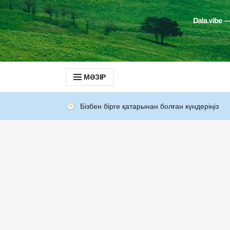
МӘЗІР
Бізбен бірге қатарынан болған күндеріңіз