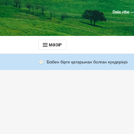
МӘЗІР
Бізбен бірге қатарынан болған күндеріңіз