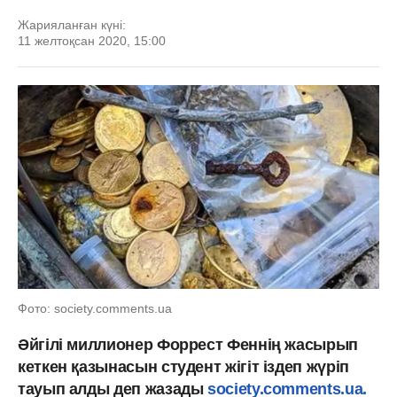
Жарияланған күні:
11 желтоқсан 2020, 15:00
Фото: society.comments.ua
Әйгілі миллионер Форрест Феннің жасырып
кеткен қазынасын студент жігіт іздеп жүріп
тауып алды деп жазады
society.comments.ua.