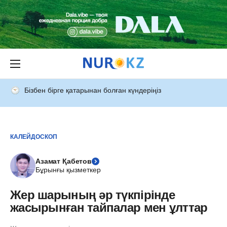
Бізбен бірге қатарынан болған күндеріңіз
КАЛЕЙДОСКОП
Азамат Қабетов
Бұрынғы қызметкер
Жер шарының әр түкпірінде
жасырынған тайпалар мен ұлттар