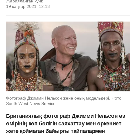
Жарияланған күні:
19 қаңтар 2021, 12:13
Фотограф Джимми Нельсон және оның модельдері. Фото:
South West News Service
Британиялық фотограф Джимми Нельсон өз
өмірінің көп бөлігін саяхаттау мен өркениет
жете қоймаған байырғы тайпалармен