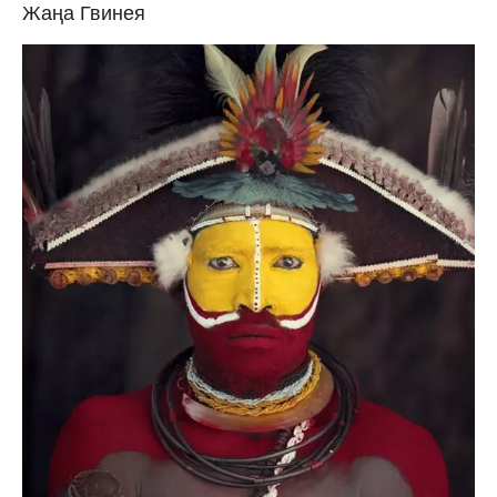
Жаңа Гвинея