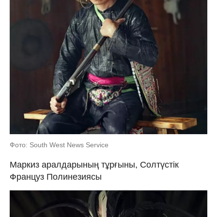
Фото: South West News Service
Маркиз аралдарының тұрғыны, Солтүстік
Француз Полинезиясы