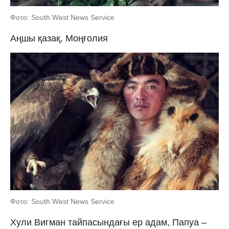
Фото: South West News Service
Аңшы қазақ, Моңғолия
Фото: South West News Service
Хули Вигман тайпасындағы ер адам, Папуа –