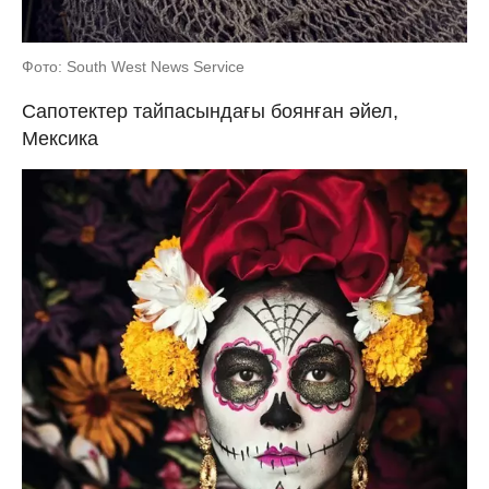
Фото: South West News Service
Сапотектер тайпасындағы боянған әйел,
Мексика