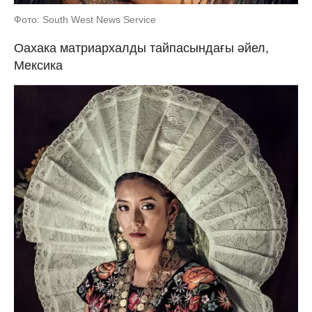
Фото: South West News Service
Оахака матриархалды тайпасындағы әйел,
Мексика