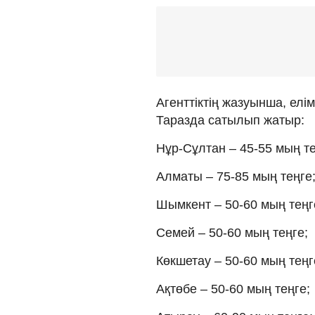
Агенттіктің жазуынша, елі
Таразда сатылып жатыр:
Нұр-Сұлтан – 45-55 мың те
Алматы – 75-85 мың теңге
Шымкент – 50-60 мың теңг
Семей – 50-60 мың теңге;
Көкшетау – 50-60 мың теңг
Ақтөбе – 50-60 мың теңге;