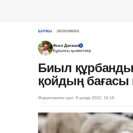
ҚАРЖЫ
ЭКОНОМИКА
Әсел Дағжан
Бұрынғы қызметкер
Биыл құрбанды
қойдың бағасы
Жарияланған күні:
8 шілде 2022, 16:16