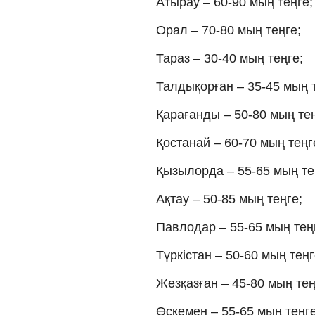
Атырау – 60-90 мың теңге;
Орал – 70-80 мың теңге;
Тараз – 30-40 мың теңге;
Талдықорған – 35-45 мың т
Қарағанды – 50-80 мың тең
Қостанай – 60-70 мың теңг
Қызылорда – 55-65 мың те
Ақтау – 50-85 мың теңге;
Павлодар – 55-65 мың тең
Түркістан – 50-60 мың теңг
Жезқазған – 45-80 мың тең
Өскемен – 55-65 мың теңге