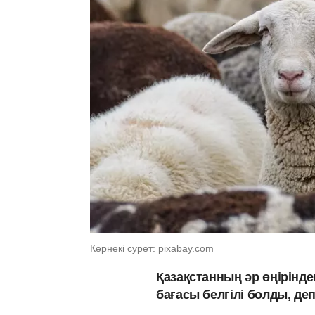
Көрнекі сурет: pixabay.com
Қазақстанның әр өңірінд
бағасы белгілі болды, д