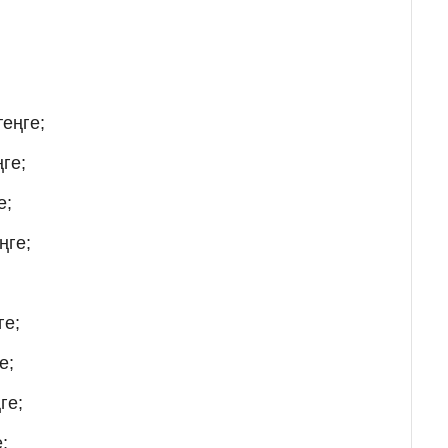
еңге;
ге;
е;
ңге;
ге;
е;
ге;
;