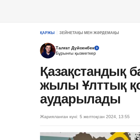
ҚАРЖЫ
ЗЕЙНЕТАҚЫ МЕН ЖӘРДЕМАҚЫ
Талғат Дүйсенбек
Бұрынғы қызметкер
Қазақстандық б
жылы Ұлттық қ
аударылады
Жарияланған күні:
5 желтоқсан 2024, 13:55