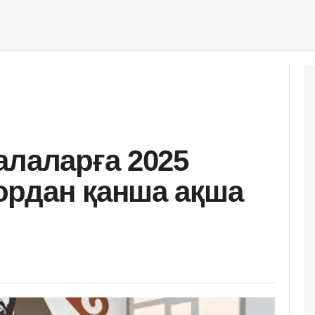
алаларға 2025
ордан қанша ақша