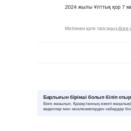
2024 жылы Ұлттық қор 7 
Мәтіннен қате тапсаңыз,
бізге
Барлығын бірінші болып біліп оты
Бізге жазылып, Қазақстанның өзекті жаңалық
видеолар мен эксклюзивтерден хабардар бо