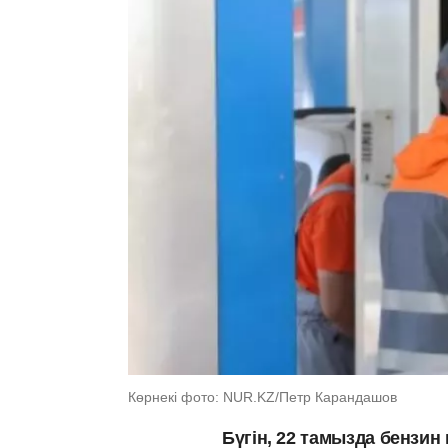
Көрнекі фото: NUR.KZ/Петр Карандашов
Бүгін, 22 тамызда бензи