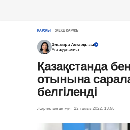
ҚАРЖЫ
ЖЕКЕ ҚАРЖЫ
Эльмира Асқарқызы
Аға журналист
Қазақстанда бе
отынына сарала
белгіленді
Жарияланған күні:
22 тамыз 2022, 13:58