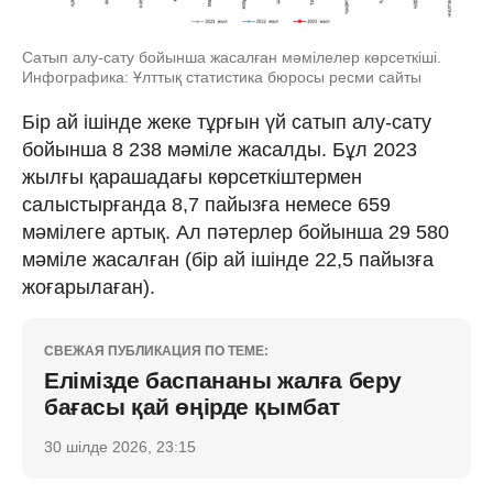
Сатып алу-сату бойынша жасалған мәмілелер көрсеткіші.
Инфографика: Ұлттық статистика бюросы ресми сайты
Бір ай ішінде жеке тұрғын үй сатып алу-сату
бойынша 8 238 мәміле жасалды. Бұл 2023
жылғы қарашадағы көрсеткіштермен
салыстырғанда 8,7 пайызға немесе 659
мәмілеге артық. Ал пәтерлер бойынша 29 580
мәміле жасалған (бір ай ішінде 22,5 пайызға
жоғарылаған).
СВЕЖАЯ ПУБЛИКАЦИЯ ПО ТЕМЕ:
Елімізде баспананы жалға беру
бағасы қай өңірде қымбат
30 шілде 2026, 23:15