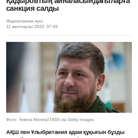
Қадыровтың айналасындағыларға
санкция салды
Жарияланған күні:
11 желтоқсан 2020, 07:49
Фото: Yelena Afonina\TASS via Getty Images
АҚШ пен Ұлыбритания адам құқығын бұзды