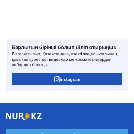
Барлығын бірінші болып біліп отырыңыз
Бізге жазылып, Қазақстанның өзекті жаңалықтарынан,
қызықты суреттер, видеолар мен эксклюзивтерден
хабардар болыңыз.
Instagram