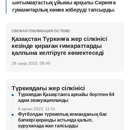
ынтымақтастық ұйымы арқылы Сирияға
гуманитарлық көмек жіберуді тапсырды.
СВЕЖАЯ ПУБЛИКАЦИЯ ПО ТЕМЕ:
Қазақстан Түркияға жер сілкінісі
кезінде қираған ғимараттарды
қалпына келтіруге көмектеседі
28 сәуір 2023, 08:49
Түркиядағы жер сілкінісі
Түркиядан Қазақстанға арнайы бортпен 64
адам эвакуацияланды
9 ақпан 2023, 11:01
Футболдан түркиялық команданың бас
бапкері қиранды астында қалып,
ауруханада жан тапсырды