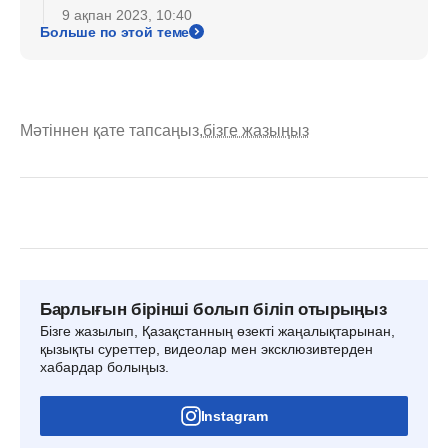
9 ақпан 2023, 10:40
Больше по этой теме
Мәтіннен қате тапсаңыз,
бізге жазыңыз
Барлығын бірінші болып біліп отырыңыз
Бізге жазылып, Қазақстанның өзекті жаңалықтарынан,
қызықты суреттер, видеолар мен эксклюзивтерден
хабардар болыңыз.
Instagram