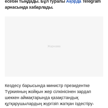
есебін тыңдады. Бұл туралы
Ақорда
Telegram
арнасында хабарлады.
Кездесу барысында министр президентке
Түркияның жойқын жер сілкінісінен зардап
шеккен аймақтарында қазақстандық
құтқарушылардың жүргізіп жатқан іздестіру-