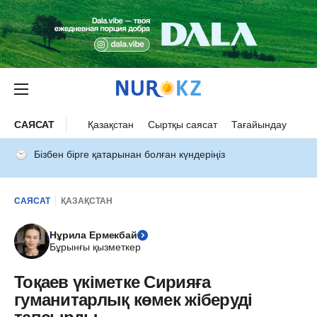
САЯСАТ
Қазақстан
Сыртқы саясат
Тағайындау
Бізбен бірге қатарынан болған күндеріңіз
САЯСАТ
ҚАЗАҚСТАН
Нұрила Ермекбай
Бұрынғы қызметкер
Тоқаев үкіметке Сирияға
гуманитарлық көмек жіберуді