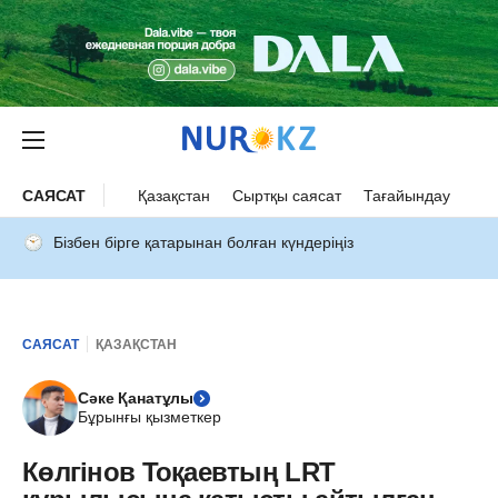
САЯСАТ
Қазақстан
Сыртқы саясат
Тағайындау
Бізбен бірге қатарынан болған күндеріңіз
САЯСАТ
ҚАЗАҚСТАН
Сәке Қанатұлы
Бұрынғы қызметкер
Көлгінов Тоқаевтың LRT