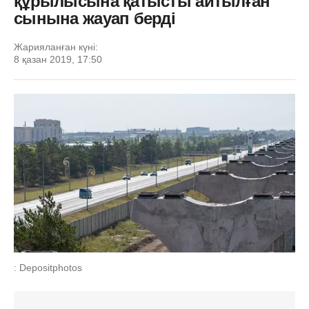
құрылысына қатысты айтылған
сынына жауап берді
Жарияланған күні:
8 қазан 2019, 17:50
: Depositphotos