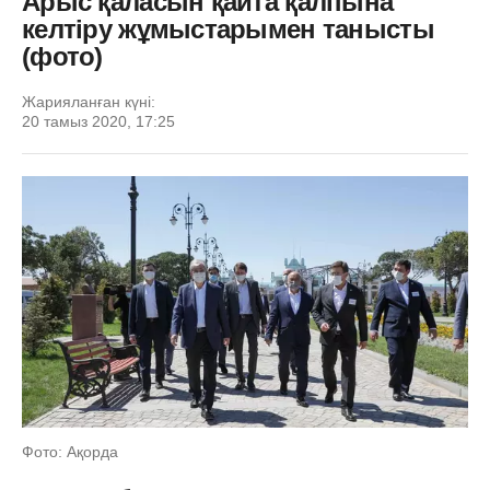
Арыс қаласын қайта қалпына
келтіру жұмыстарымен танысты
(фото)
Жарияланған күні:
20 тамыз 2020, 17:25
Фото: Ақорда