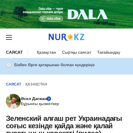
САЯСАТ
Қазақстан
Сыртқы саясат
Тағайындау
Бізбен бірге қатарынан болған күндеріңіз
САЯСАТ
ҚАЗАҚСТАН
Әсел Дағжан
Бұрынғы қызметкер
Зеленский алғаш рет Украинадағы
соғыс кезінде қайда және қалай