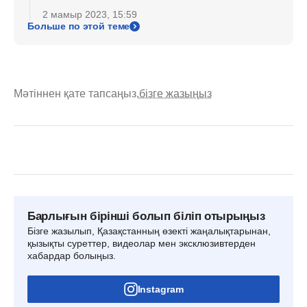
2 мамыр 2023, 15:59
Больше по этой теме
Мәтіннен қате тапсаңыз,
бізге жазыңыз
Барлығын бірінші болып біліп отырыңыз
Бізге жазылып, Қазақстанның өзекті жаңалықтарынан,
қызықты суреттер, видеолар мен эксклюзивтерден
хабардар болыңыз.
Instagram