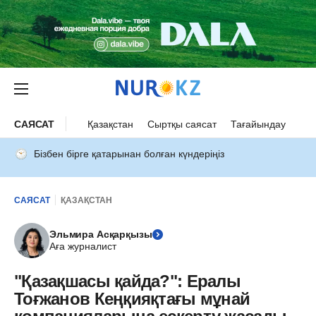
САЯСАТ
Қазақстан
Сыртқы саясат
Тағайындау
Бізбен бірге қатарынан болған күндеріңіз
САЯСАТ
ҚАЗАҚСТАН
Эльмира Асқарқызы
Аға журналист
"Қазақшасы қайда?": Ералы
Тоғжанов Кеңқияқтағы мұнай