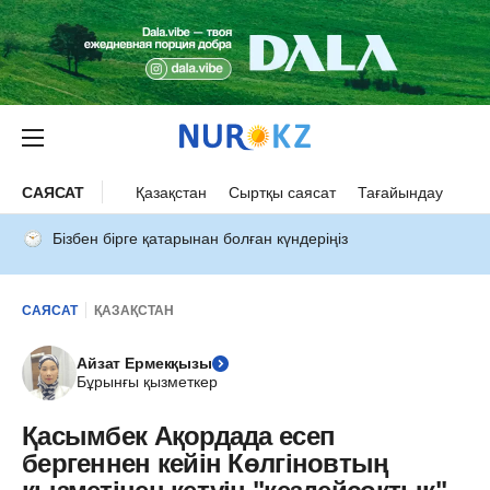
САЯСАТ
Қазақстан
Сыртқы саясат
Тағайындау
Бізбен бірге қатарынан болған күндеріңіз
САЯСАТ
ҚАЗАҚСТАН
Айзат Ермекқызы
Бұрынғы қызметкер
Қасымбек Ақордада есеп
бергеннен кейін Көлгіновтың