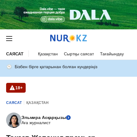
САЯСАТ
Қазақстан
Сыртқы саясат
Тағайындау
Бізбен бірге қатарынан болған күндеріңіз
18+
САЯСАТ
ҚАЗАҚСТАН
Эльмира Асқарқызы
Аға журналист