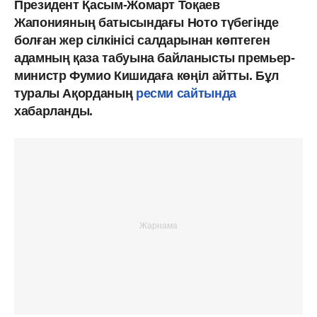
Президент Қасым-Жомарт Тоқаев
Жапонияның батысындағы Ното түбегінде
болған жер сілкінісі салдарынан көптеген
адамның қаза табуына байланысты премьер-
министр Фумио Кишидаға көңіл айтты. Бұл
туралы Ақорданың
ресми сайтында
хабарланды.