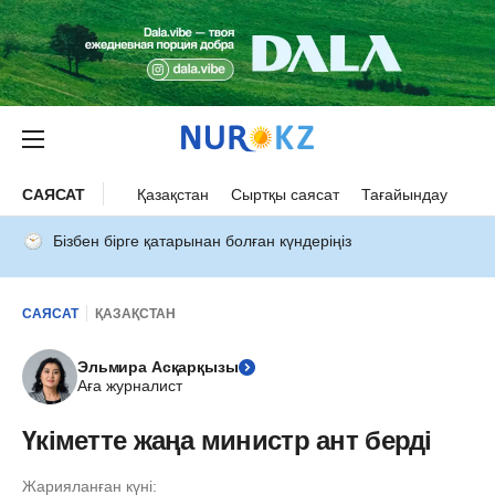
САЯСАТ
Қазақстан
Сыртқы саясат
Тағайындау
Бізбен бірге қатарынан болған күндеріңіз
САЯСАТ
ҚАЗАҚСТАН
Эльмира Асқарқызы
Аға журналист
Үкіметте жаңа министр ант берді
Жарияланған күні: