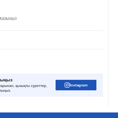
 жазыңыз
рыңыз
Instagram
тарынан, қызықты суреттер,
лыңыз.