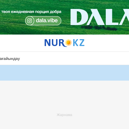
ағайындау