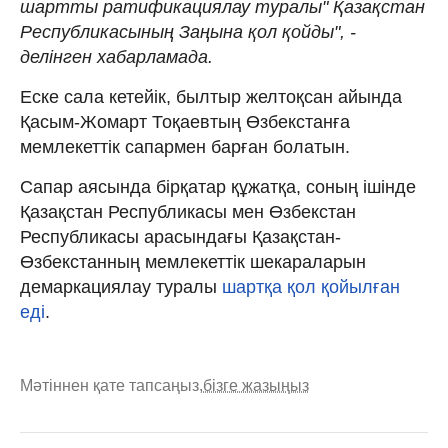
шартты ратификациялау туралы" Қазақстан
Республикасының Заңына қол қойды", -
делінген хабарламада.
Еске сала кетейік, былтыр желтоқсан айында
Қасым-Жомарт Тоқаевтың Өзбекстанға
мемлекеттік сапармен барған болатын.
Сапар аясында бірқатар құжатқа, соның ішінде
Қазақстан Республикасы мен Өзбекстан
Республикасы арасындағы Қазақстан-
Өзбекстанның мемлекеттік шекараларын
демаркациялау туралы
шартқа қол қойылған
еді
.
Мәтіннен қате тапсаңыз,
бізге жазыңыз