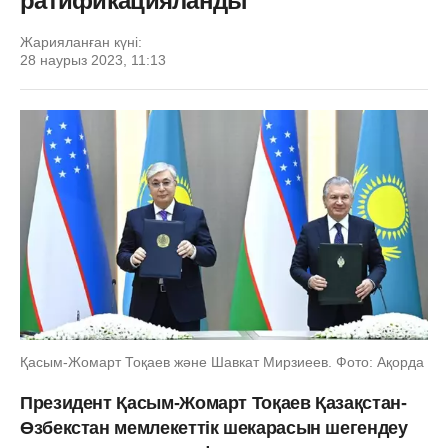
ратификацияланды
Жарияланған күні:
28 наурыз 2023, 11:13
Қасым-Жомарт Тоқаев және Шавкат Мирзиеев. Фото: Ақорда
Президент Қасым-Жомарт Тоқаев Қазақстан-
Өзбекстан мемлекеттік шекарасын шегендеу