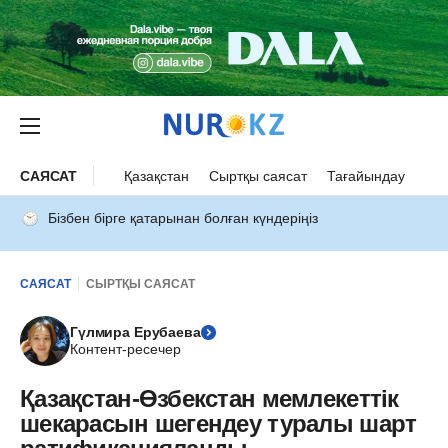
САЯСАТ
Қазақстан
Сыртқы саясат
Тағайындау
Бізбен бірге қатарынан болған күндеріңіз
САЯСАТ
СЫРТҚЫ САЯСАТ
Гүлмира Ерубаева
Контент-ресечер
Қазақстан-Өзбекстан мемлекеттік
шекарасын шегендеу туралы шарт