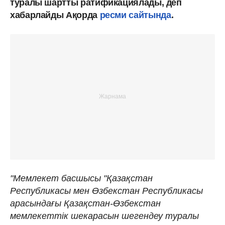
туралы шартты ратификациялады, деп
хабарлайды Ақорда
ресми сайтында
.
"Мемлекет басшысы "Қазақстан
Республикасы мен Өзбекстан Республикасы
арасындағы Қазақстан-Өзбекстан
мемлекеттік шекарасын шегендеу туралы