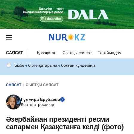
САЯСАТ
Қазақстан
Сыртқы саясат
Тағайындау
Бізбен бірге қатарынан болған күндеріңіз
САЯСАТ
СЫРТҚЫ САЯСАТ
Гүлмира Ерубаева
Контент-ресечер
Әзербайжан президенті ресми
сапармен Қазақстанға келді (фото)