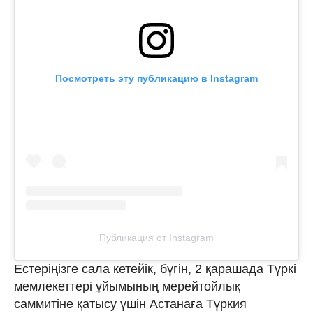
Посмотреть эту публикацию в Instagram
Публикация от Instagram
Естеріңізге сала кетейік, бүгін, 2 қарашада Түркі
мемлекеттері ұйымының мерейтойлық
саммитіне қатысу үшін Астанаға Түркия