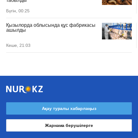
табылды
Бүгін, 00:25
Қызылорда облысында құс фабрикасы
ашылды
Кеше, 21:03
Ақау туралы хабарлаңыз
Жарнама берушілерге