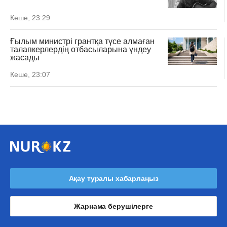
Кеше, 23:29
Ғылым министрі грантқа түсе алмаған
талапкерлердің отбасыларына үндеу
жасады
Кеше, 23:07
Ақау туралы хабарлаңыз
Жарнама берушілерге