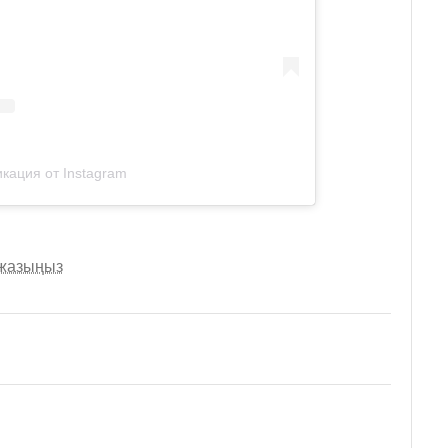
кация от Instagram
 жазыңыз