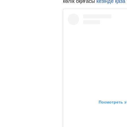
көлік оқиғасы
кезінде қаза
Посмотреть э