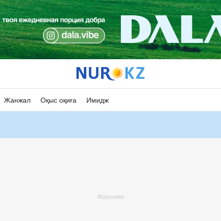
Жанжал
Оқыс оқиға
Имидж