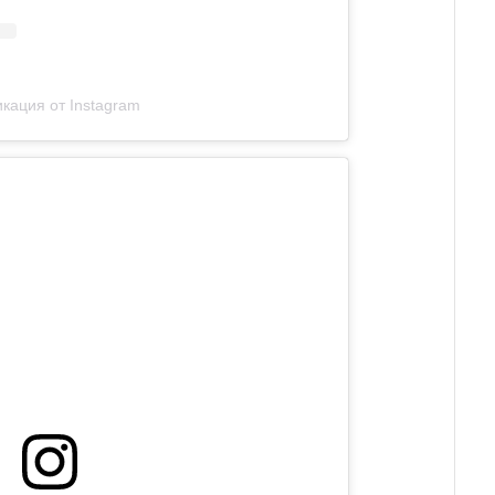
кация от Instagram