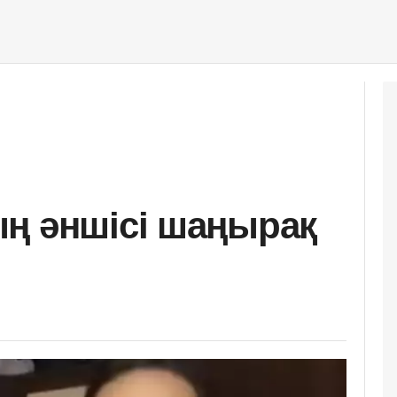
ң әншісі шаңырақ