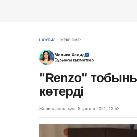
ШОУБИЗ
ЖЕКЕ ӨМІР
Малика Хадид
Бұрынғы қызметкер
"Renzo" тобыны
көтерді
Жарияланған күні:
8 қаңтар 2021, 13:53