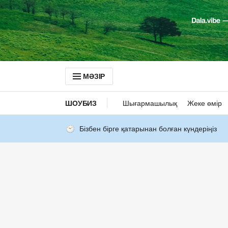
МӘЗІР
ШОУБИЗ
Шығармашылық
Жеке өмір
Бізбен бірге қатарынан болған күндеріңіз