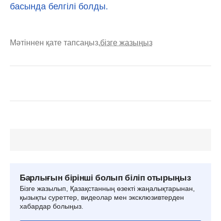
басында белгілі болды.
Мәтіннен қате тапсаңыз,
бізге жазыңыз
Барлығын бірінші болып біліп отырыңыз
Бізге жазылып, Қазақстанның өзекті жаңалықтарынан,
қызықты суреттер, видеолар мен эксклюзивтерден
хабардар болыңыз.