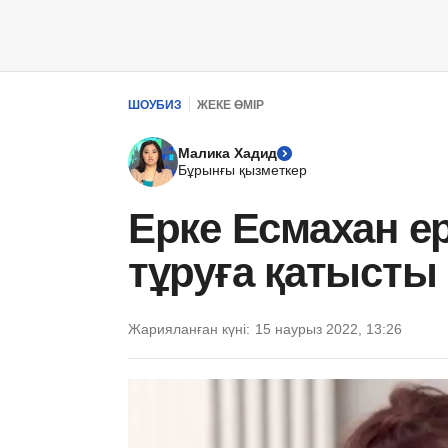
ШОУБИЗ
ЖЕКЕ ӨМІР
Малика Хадид
Бұрынғы қызметкер
Ерке Есмахан е
тұруға қатысты
Жарияланған күні:
15 наурыз 2022, 13:26