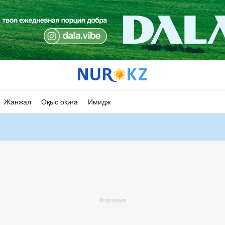
Жанжал
Оқыс оқиға
Имидж