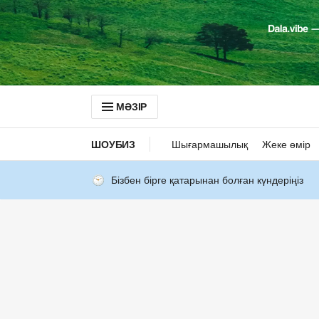
МӘЗІР
ШОУБИЗ
Шығармашылық
Жеке өмір
Бізбен бірге қатарынан болған күндеріңіз