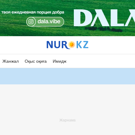
Жанжал
Оқыс оқиға
Имидж