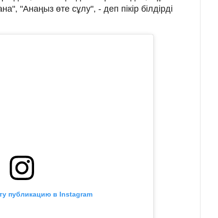
а", "Анаңыз өте сұлу", - деп пікір білдірді
ту публикацию в Instagram