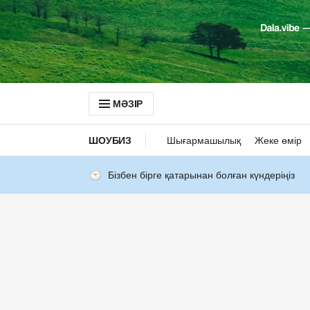
МӘЗІР
ШОУБИЗ
Шығармашылық
Жеке өмір
Бізбен бірге қатарынан болған күндеріңіз