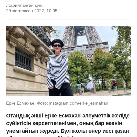
Жарияланған күні:
29 желтоқсан 2022, 10:05
Ерке Есмахан. Фото: instagram.com/erke_esmahan
Отандық әнші Ерке Есмахан әлеуметтік желіде
сүйіктісін көрсетпегенімен, оның бар екенін
үнемі айтып жүреді. Бұл жолы өнер иесі қазан