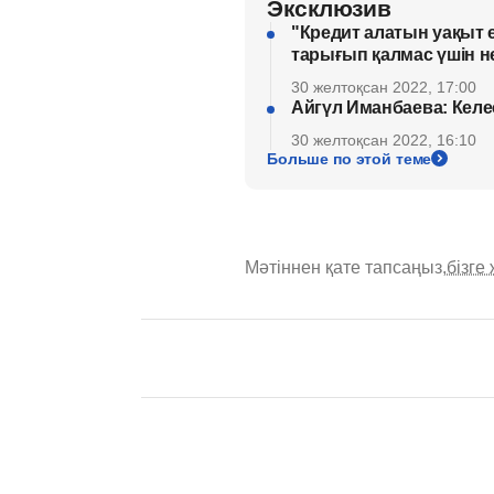
Эксклюзив
"Кредит алатын уақыт 
тарығып қалмас үшін не
30 желтоқсан 2022, 17:00
Айгүл Иманбаева: Келе
30 желтоқсан 2022, 16:10
Больше по этой теме
Мәтіннен қате тапсаңыз,
бізге