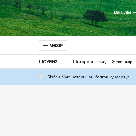
МӘЗІР
ШОУБИЗ
Шығармашылық
Жеке өмір
Бізбен бірге қатарынан болған күндеріңіз