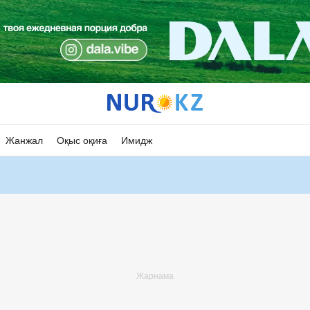
Жанжал
Оқыс оқиға
Имидж