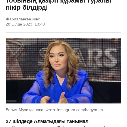
тобының қазіргі құрамы туралы
пікір білдірді
Жарияланған күні:
28 шілде 2023, 13:40
Бағым Мұхитденова. Фото: instagram.com/bagym_m
27 шілдеде Алматыдағы танымал