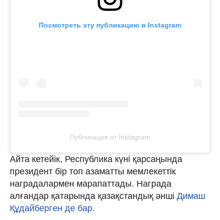
Посмотреть эту публикацию в Instagram
Публикация от Instagram
Айта кетейік, Республика күні қарсаңында
президент бір топ азаматты мемлекеттік
наградалармен марапаттады. Награда
алғандар қатарында қазақстандық әнші
Димаш
Құдайберген де бар.