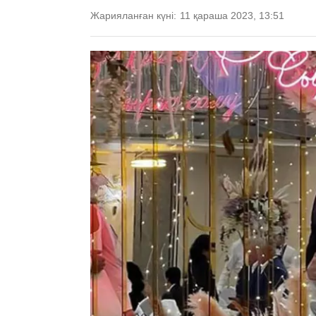
Жарияланған күні:
11 қараша 2023, 13:51