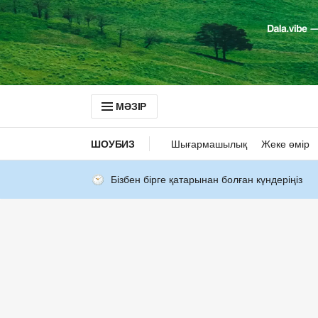
МӘЗІР
ШОУБИЗ
Шығармашылық
Жеке өмір
Бізбен бірге қатарынан болған күндеріңіз